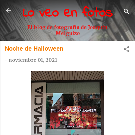
Lo veo en fotos
Ir al contenido principal
El blog de fotografía de Joaquín
Melguizo
Noche de Halloween
-
noviembre 01, 2021