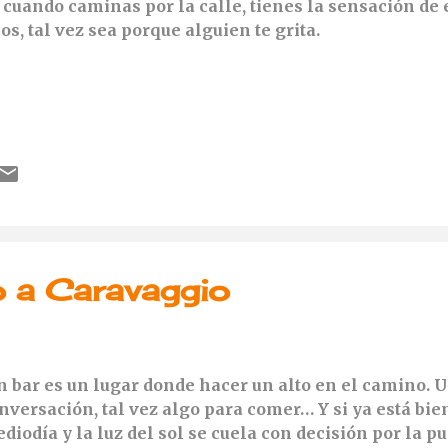
 cuando caminas por la calle, tienes la sensación de 
jos, tal vez sea porque alguien te grita.
 a Caravaggio
 bar es un lugar donde hacer un alto en el camino. U
nversación, tal vez algo para comer… Y si ya está bi
diodía y la luz del sol se cuela con decisión por la p