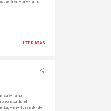
escuchar voces a lo
LEER MÁS
n café, una
en avanzado el
uerta, envolviendo de