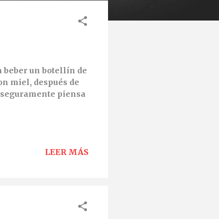
 beber un botellín de
on miel, después de
d, seguramente piensa
LEER MÁS