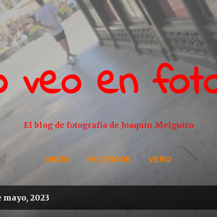
Ir al contenido principal
o veo en fot
El blog de fotografía de Joaquín Melguizo
INICIO
FACEBOOK
VERO
e mayo, 2023