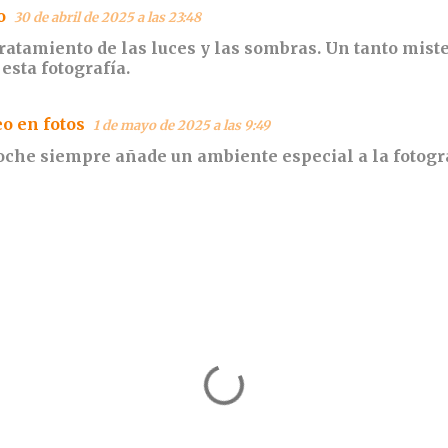
o
30 de abril de 2025 a las 23:48
ratamiento de las luces y las sombras. Un tanto mist
esta fotografía.
eo en fotos
1 de mayo de 2025 a las 9:49
oche siempre añade un ambiente especial a la fotogra