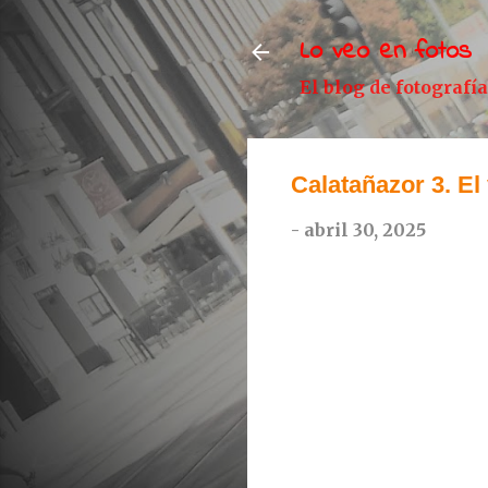
Lo veo en fotos
El blog de fotografí
Calatañazor 3. El
-
abril 30, 2025