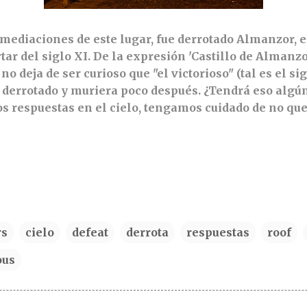
nmediaciones de este lugar, fue derrotado Almanzor, el
tar del siglo XI. De la expresión 'Castillo de Almanz
o deja de ser curioso que "el victorioso" (tal es el si
 derrotado y muriera poco después. ¿Tendrá eso algú
mos respuestas en el cielo, tengamos cuidado de no q
rs
cielo
defeat
derrota
respuestas
roof
ous