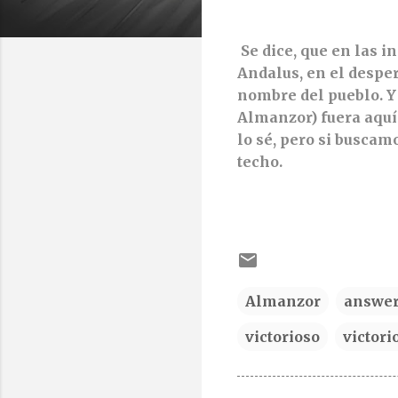
Se dice, que en las i
Andalus, en el desper
nombre del pueblo. Y n
Almanzor) fuera aquí
lo sé, pero si busca
techo.
Almanzor
answe
victorioso
victori