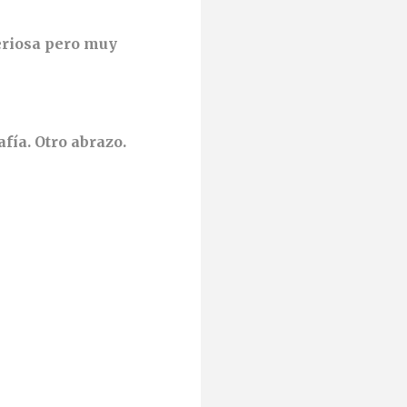
eriosa pero muy
fía. Otro abrazo.