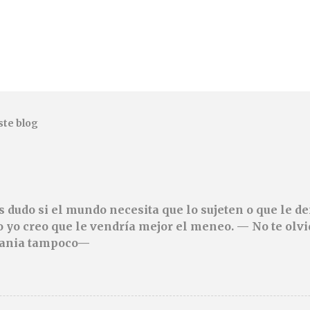
ste blog
 dudo si el mundo necesita que lo sujeten o que le 
o yo creo que le vendría mejor el meneo. — No te olvi
dania tampoco—