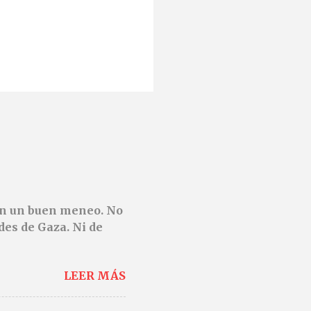
den un buen meneo. No
des de Gaza. Ni de
LEER MÁS