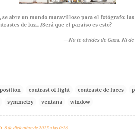
, se abre un mundo maravilloso para el fotógrafo: las
ntrastes de luz... ¿Será que el paraíso es esto?
—No te olvides de Gaza. Ni d
position
contrast of light
contraste de luces
p
symmetry
ventana
window
o
8 de diciembre de 2025 a las 0:26