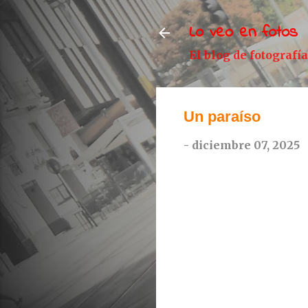
Lo veo en fotos
El blog de fotografí
Un paraíso
-
diciembre 07, 2025