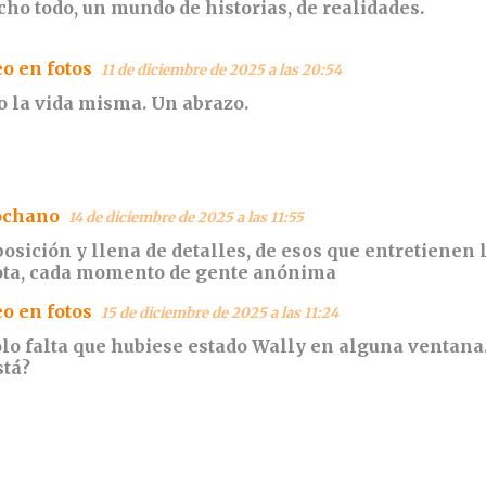
cho todo, un mundo de historias, de realidades.
eo en fotos
11 de diciembre de 2025 a las 20:54
 la vida misma. Un abrazo.
ochano
14 de diciembre de 2025 a las 11:55
sición y llena de detalles, de esos que entretienen 
ota, cada momento de gente anónima
eo en fotos
15 de diciembre de 2025 a las 11:24
solo falta que hubiese estado Wally en alguna ventana
stá?