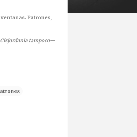
 ventanas. Patrones,
e Cisjordania tampoco—
atrones