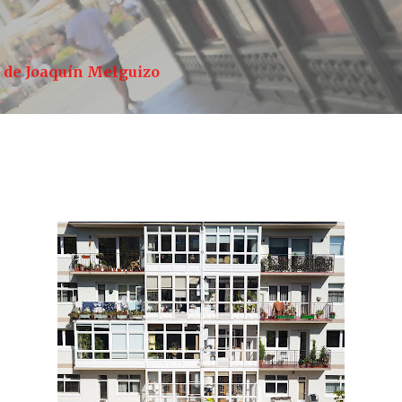
Ir al contenido principal
a de Joaquín Melguizo