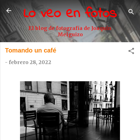
Lo veo en fotos
Ir al contenido principal
El blog de fotografía de Joaquín
Melguizo
Tomando un café
-
febrero 28, 2022