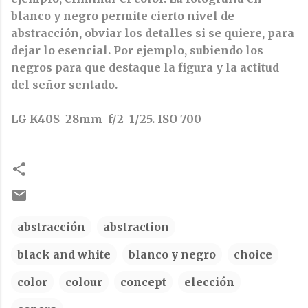
blanco y negro permite cierto nivel de
abstracción, obviar los detalles si se quiere, para
dejar lo esencial. Por ejemplo, subiendo los
negros para que destaque la figura y la actitud
del señor sentado.
LG K40S 28mm f/2 1/25. ISO 700
abstracción
abstraction
black and white
blanco y negro
choice
color
colour
concept
elección