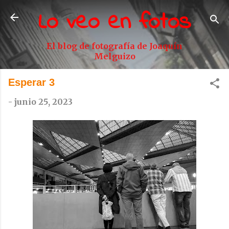
Lo veo en fotos
Ir al contenido principal
El blog de fotografía de Joaquín
Melguizo
Esperar 3
-
junio 25, 2023