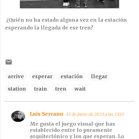
¿Quién no ha estado alguna vez en la estación
esperando la llegada de ese tren?
arrive
esperar
estación
llegar
station
train
tren
wait
Luis Serrano
25 de junio de 2023 a las 23:12
C
Me gusta el juego visual que has
o
establecido entre lo puramente
m
arquitectónico y los que esperan. Lo