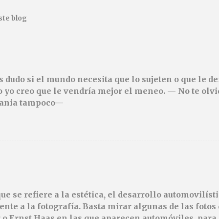
ste blog
 dudo si el mundo necesita que lo sujeten o que le 
o yo creo que le vendría mejor el meneo. — No te olvi
dania tampoco—
ue se refiere a la estética, el desarrollo automovilíst
nte a la fotografía. Basta mirar algunas de las fotos 
o Ernst Haas en las que aparecen automóviles, para 