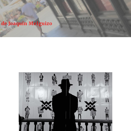
Ir al contenido principal
a de Joaquín Melguizo