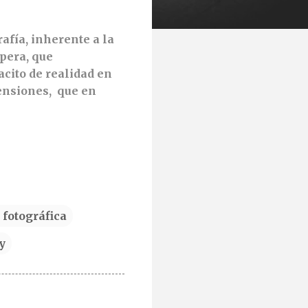
afía, inherente a la
spera, que
cito de realidad en
mensiones, que en
 fotográfica
y