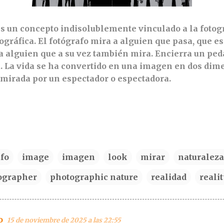
s un concepto indisolublemente vinculado a la fotogr
ográfica. El fotógrafo mira a alguien que pasa, que e
 alguien que a su vez también mira. Encierra un peda
a. La vida se ha convertido en una imagen en dos di
irada por un espectador o espectadora.
afo
image
imagen
look
mirar
naturaleza
ographer
photographic nature
realidad
realit
o
15 de noviembre de 2025 a las 22:55