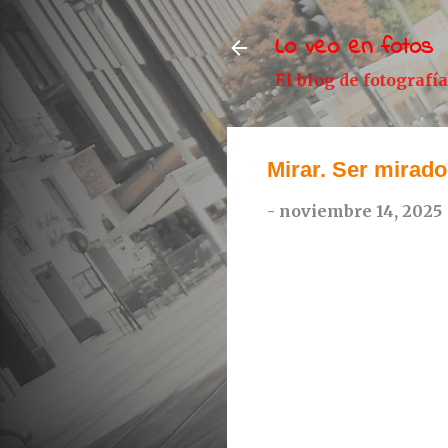
Lo veo en fotos
El blog de fotografí
Mirar. Ser mirado
-
noviembre 14, 2025