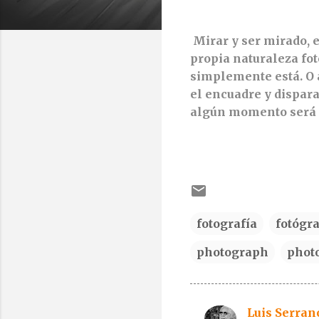
Mirar y ser mirado, e
propia naturaleza fot
simplemente está. O a
el encuadre y dispar
algún momento será m
fotografía
fotógr
photograph
phot
Luis Serran