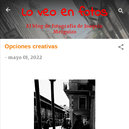
Lo veo en fotos
Ir al contenido principal
El blog de fotografía de Joaquín
Melguizo
Opciones creativas
-
mayo 01, 2022