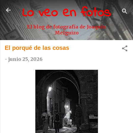
Lo veo en fotos
Ir al contenido principal
El blog de fotografía de Joaquín
Melguizo
El porqué de las cosas
-
junio 25, 2026